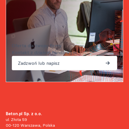
Oferta dla twojej firmy
Kontakt z działem handlowym
Zadzwoń lub napisz
Beton.pl Sp. z o.o.
ul. Złota 59
00-120 Warszawa, Polska