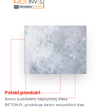
Polski produkt
Beton budowlany najwyższej klasy
BETON.PL produkuje beton wszystkich klas