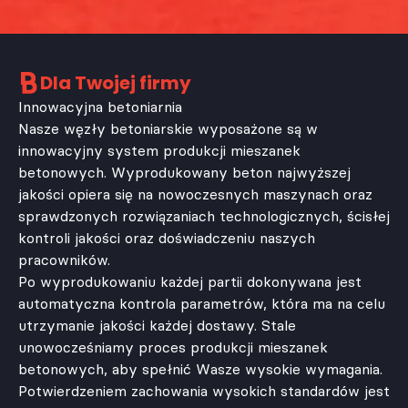
Dla Twojej firmy
Innowacyjna betoniarnia
Nasze węzły betoniarskie wyposażone są w
innowacyjny system produkcji mieszanek
betonowych. Wyprodukowany beton najwyższej
jakości opiera się na nowoczesnych maszynach oraz
sprawdzonych rozwiązaniach technologicznych, ścisłej
kontroli jakości oraz doświadczeniu naszych
pracowników.
Po wyprodukowaniu każdej partii dokonywana jest
automatyczna kontrola parametrów, która ma na celu
utrzymanie jakości każdej dostawy. Stale
unowocześniamy proces produkcji mieszanek
betonowych, aby spełnić Wasze wysokie wymagania.
Potwierdzeniem zachowania wysokich standardów jest