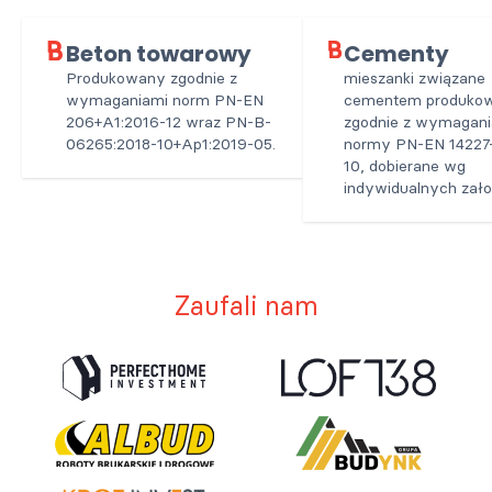
Beton towarowy
Cementy
Produkowany zgodnie z
mieszanki związane
wymaganiami norm PN-EN
cementem produko
206+A1:2016-12 wraz PN-B-
zgodnie z wymagani
06265:2018-10+Ap1:2019-05.
normy PN-EN 14227-
10, dobierane wg
indywidualnych zało
Zaufali nam