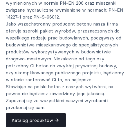
wymienionych w normie PN-EN 206 oraz mieszanki
związane hydrauliczne wymienione w normach: PN-EN
14227-1 oraz PN-S-96012.
Jako wszechstronny producent betonu nasza firma
oferuje szeroki pakiet wyrobów, przeznaczonych do
wszelkiego rodzaju prac budowlanych, począwszy od
budownictwa mieszkaniowego do specjalistycznych
produktów wykorzystywanych w budownictwie
drogowo-mostowym. Niezależnie od tego czy
potrzebny Ci beton do zwykłej prywatnej budowy,
czy skomplikowanego publicznego projektu, będziemy
w stanie zaoferować Ci to, co najlepsze.
Stawiając na polski beton z naszych wytwórni, na
pewno nie będziesz zawiedziony jego jakością.
Zapoznaj się ze wszystkimi naszymi wyrobami i
przekonaj się sam.
Katalog produktów