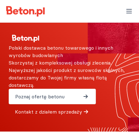
Polski dostawca betonu towarowego i innych
wyrobów budowlanych
Skorzystaj z kompleksowej obsługi zlecenia.
Najwyższej jakości produkt z surowców skalnych,
dostarczamy do Twojej firmy własną flotą
dostawczą.
Poznaj ofertę betonu
Kontakt z działem sprzedaży