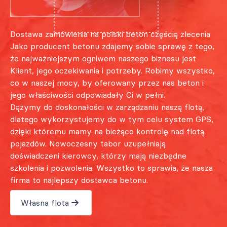
Dostawa zamówienia na polski beton częścią zlecenia
Jako producent betonu zdajemy sobie sprawę z tego,
że najważniejszym ogniwem naszego biznesu jest
Klient, jego oczekiwania i potrzeby. Robimy wszystko,
co w naszej mocy, by oferowany przez nas beton i
jego właściwości odpowiadały Ci w pełni.
Dążymy do doskonałości w zarządzaniu naszą flotą,
dlatego wykorzystujemy do w tym celu system GPS,
dzięki któremu mamy na bieżąco kontrolę nad flotą
pojazdów. Nowoczesny tabor uzupełniają
doświadczeni kierowcy, którzy mają niezbędne
szkolenia i pozwolenia. Wszystko to sprawia, że nasza
firma to najlepszy dostawca betonu.
Własna flota